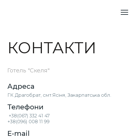
КОНТАКТИ
Готель "Скеля"
Адреса
ГК Драгобрат, смт.Ясіня, Закарпатська обл.
Телефони
+38(067) 332 41 47
+38(096) 008 11 99
E-mail