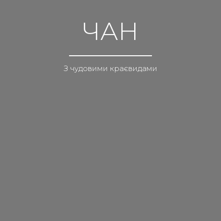
ЧАН
З чудовими краєвидами